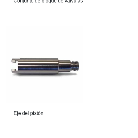
Conjunto de bloque de válvulas
Eje del pistón