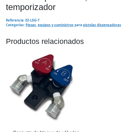
temporizador
Referencia:
EZ-LDG-T
Categorías:
Piezas
,
equipos y suministros
para
pistolas dispensadoras
Productos relacionados