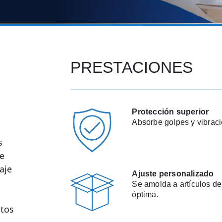
PRESTACIONES
Protección superior
Absorbe golpes y vibraci
s
de
aje
Ajuste personalizado
Se amolda a artículos de
óptima.
ctos