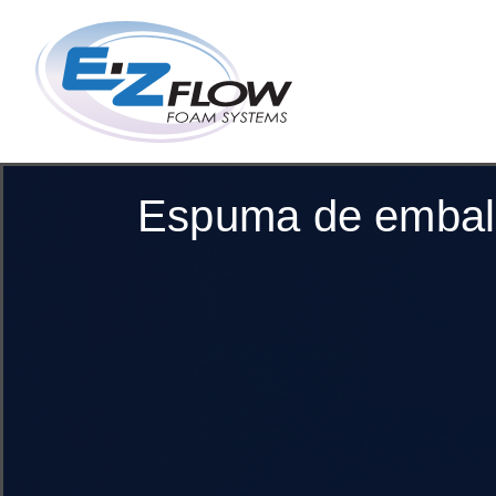
Ir
al
contenido
Espuma de embal