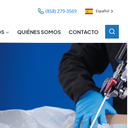
(858) 279-3569
Español
OS
QUIÉNES SOMOS
CONTACTO