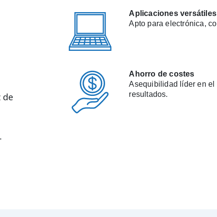
Aplicaciones versátiles
Apto para electrónica, c
Ahorro de costes
Asequibilidad líder en e
resultados.
 de
.