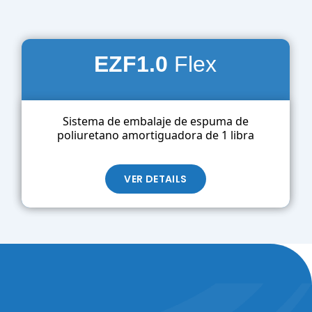
EZF
1.0
Flex
Sistema de embalaje de espuma de
poliuretano amortiguadora de 1 libra
VER DETAILS