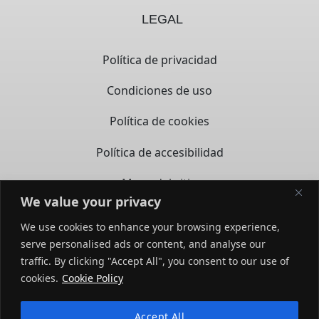
LEGAL
Política de privacidad
Condiciones de uso
Política de cookies
Política de accesibilidad
Mapa del sitio
We value your privacy
CONTACTO
We use cookies to enhance your browsing experience,
serve personalised ads or content, and analyse our
14722 Spring Ave,
traffic. By clicking "Accept All", you consent to our use of
Santa Fe Springs, CA – 90670
opens in a new tab
cookies.
Cookie Policy
(858) 279-3569
Accept All