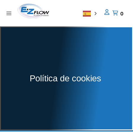
Ir
al
0
contenido
Política de cookies